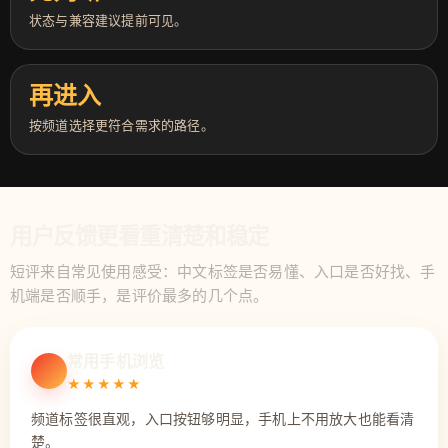
状态与兼容建议提前可见。
再进入
按频道选择更符合需求的路径。
用户反馈更看重清楚和稳定
短评来自常见使用感受：中文标签是否易懂、入口是否好找、手
机端是否顺手，是评价最多的几个点。
常用手机浏览
★★★★★
频道标签很直观，入口按钮够明显，手机上不用放大也能看清
楚。