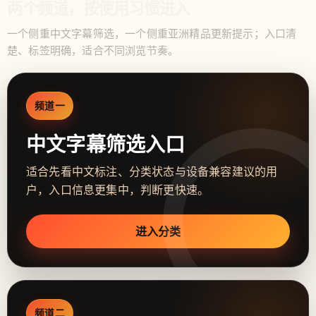
两个频道，按使用习惯进入
一个侧重中文字幕筛选，一个侧重亚洲精品更新提示；入口清
楚、标签明确，适合不同浏览节奏。
频道一
中文字幕筛选入口
适合先看中文标注、分类状态与设备兼容建议的用
户，入口信息更集中，判断更快速。
进入分类
频道二