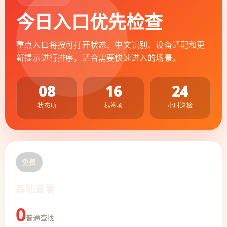
今日入口优先检查
重点入口将按可打开状态、中文识别、设备适配和更
新提示进行排序，适合需要快速进入的场景。
08
16
24
状态项
标签项
小时巡检
免费
基础查看
0
普通查找