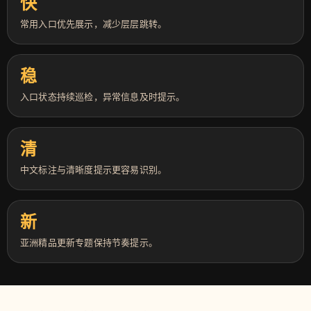
快
常用入口优先展示，减少层层跳转。
稳
入口状态持续巡检，异常信息及时提示。
清
中文标注与清晰度提示更容易识别。
新
亚洲精品更新专题保持节奏提示。