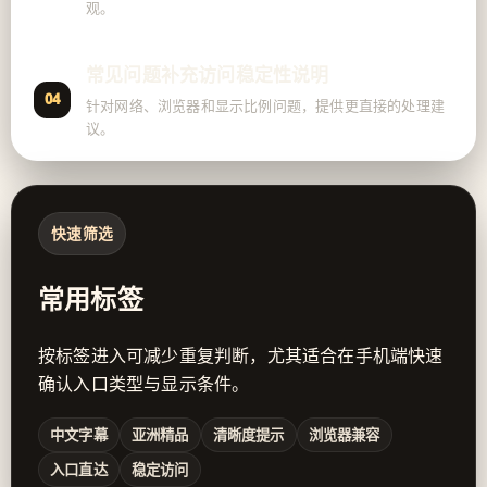
观。
常见问题补充访问稳定性说明
04
针对网络、浏览器和显示比例问题，提供更直接的处理建
议。
快速筛选
常用标签
按标签进入可减少重复判断，尤其适合在手机端快速
确认入口类型与显示条件。
中文字幕
亚洲精品
清晰度提示
浏览器兼容
入口直达
稳定访问