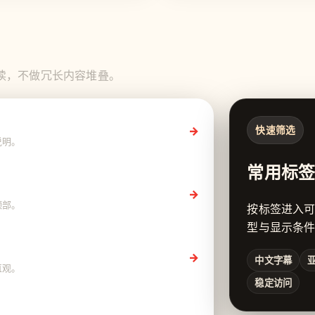
读，不做冗长内容堆叠。
→
快速筛选
说明。
常用标
→
顶部。
按标签进入
型与显示条
→
中文字幕
直观。
稳定访问