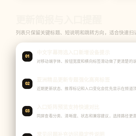
更新简报与入口提醒
列表只保留关键标题、短说明和跳转方向，适合快速扫
中文字幕筛选入口新增设备提示
01
对移动端字体、按钮宽度和横向标签滑动做了更清楚的
亚洲精品更新专题强化高亮标签
02
近期更新状态、推荐标记和入口变化会优先显示在频道
入口矩阵预览支持快速对比
03
同屏查看分类、清晰度、状态和兼容建议，选择路径更
常见问题补充访问稳定性说明