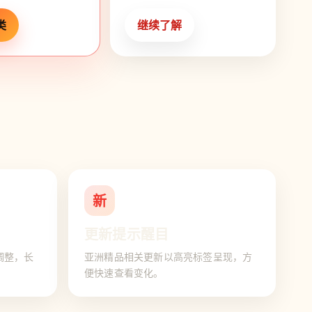
类
继续了解
新
更新提示醒目
调整，长
亚洲精品相关更新以高亮标签呈现，方
便快速查看变化。