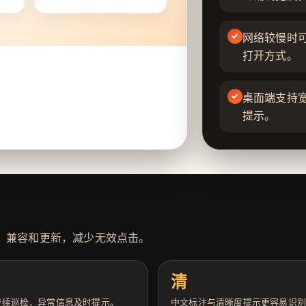
网络较慢时
打开方式。
桌面端支持
提示。
、兼容和更新，减少无效点击。
清
持续巡检，异常信息及时提示。
中文标注与清晰度提示更容易识