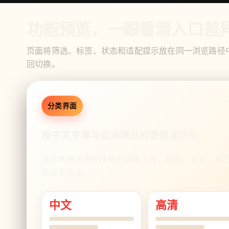
功能预览，一眼看清入口差
页面将筛选、标签、状态和适配提示放在同一浏览路径
回切换。
标签筛选
常用条件集中展示，不必反复寻找
围绕中文标注、清晰度、设备、更新时间进行标签
稳
新