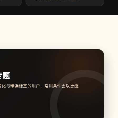
专题
变化与精选标签的用户，常用条件会以更醒