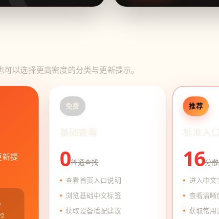
也可以选择更高密度的分类与更新提示。
免费
推荐
基础查看
标准入
0
16
更新提
普通查找
分散
查看首页入口说明
进入中文
浏览基础中文标签
查看清晰
4
获取设备适配建议
获取常用
检