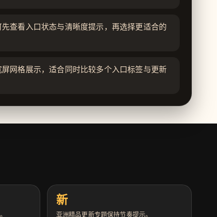
可先查看入口状态与清晰度提示，再选择更适合的
宽屏网格展示，适合同时比较多个入口标签与更新
新
别。
亚洲精品更新专题保持节奏提示。