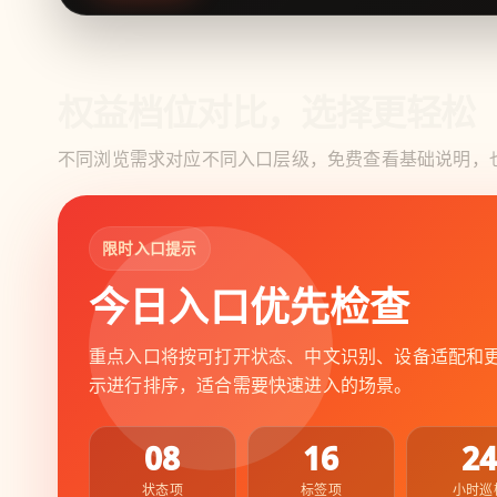
权益档位对比，选择更轻松
不同浏览需求对应不同入口层级，免费查看基础说明，
限时入口提示
今日入口优先检查
重点入口将按可打开状态、中文识别、设备适配和
示进行排序，适合需要快速进入的场景。
08
16
2
状态项
标签项
小时巡