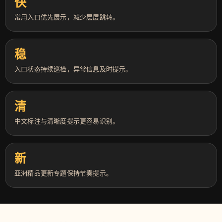
快
常用入口优先展示，减少层层跳转。
稳
入口状态持续巡检，异常信息及时提示。
清
中文标注与清晰度提示更容易识别。
新
亚洲精品更新专题保持节奏提示。