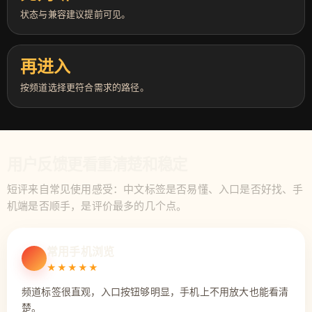
状态与兼容建议提前可见。
再进入
按频道选择更符合需求的路径。
用户反馈更看重清楚和稳定
短评来自常见使用感受：中文标签是否易懂、入口是否好找、手
机端是否顺手，是评价最多的几个点。
常用手机浏览
★★★★★
频道标签很直观，入口按钮够明显，手机上不用放大也能看清
楚。