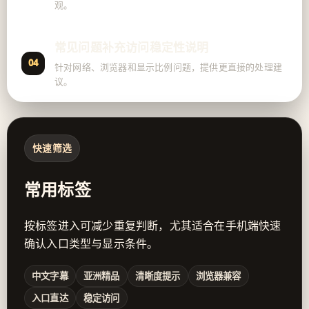
观。
常见问题补充访问稳定性说明
04
针对网络、浏览器和显示比例问题，提供更直接的处理建
议。
快速筛选
常用标签
按标签进入可减少重复判断，尤其适合在手机端快速
确认入口类型与显示条件。
中文字幕
亚洲精品
清晰度提示
浏览器兼容
入口直达
稳定访问