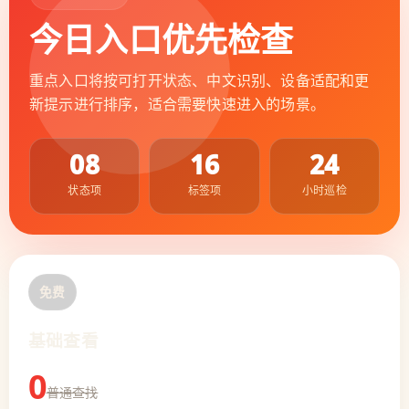
今日入口优先检查
重点入口将按可打开状态、中文识别、设备适配和更
新提示进行排序，适合需要快速进入的场景。
08
16
24
状态项
标签项
小时巡检
免费
基础查看
0
普通查找