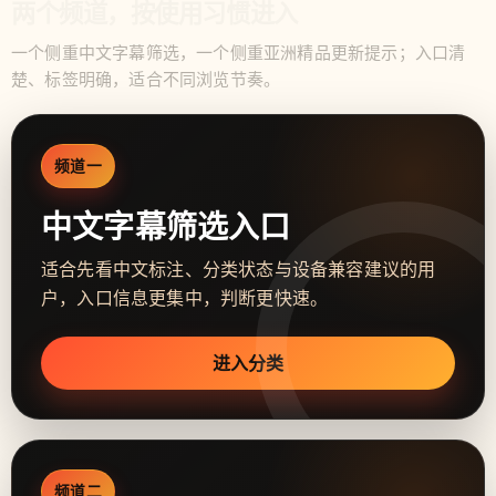
两个频道，按使用习惯进入
一个侧重中文字幕筛选，一个侧重亚洲精品更新提示；入口清
楚、标签明确，适合不同浏览节奏。
频道一
中文字幕筛选入口
适合先看中文标注、分类状态与设备兼容建议的用
户，入口信息更集中，判断更快速。
进入分类
频道二