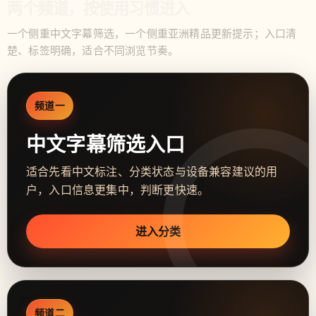
两个频道，按使用习惯进入
一个侧重中文字幕筛选，一个侧重亚洲精品更新提示；入口清
楚、标签明确，适合不同浏览节奏。
频道一
中文字幕筛选入口
适合先看中文标注、分类状态与设备兼容建议的用
户，入口信息更集中，判断更快速。
进入分类
频道二