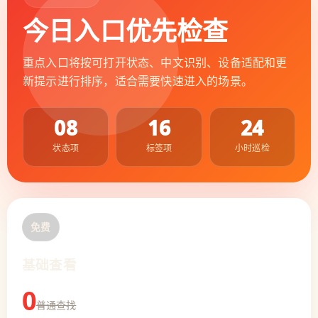
今日入口优先检查
重点入口将按可打开状态、中文识别、设备适配和更
新提示进行排序，适合需要快速进入的场景。
08
16
24
状态项
标签项
小时巡检
免费
基础查看
0
普通查找