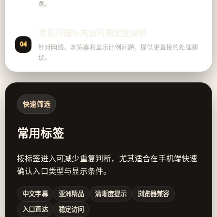
观。
常见问题补充访问稳定性说明
04
针对网络、浏览器和显示比例问题，提供更直接的处理建
议。
快速筛选
常用标签
按标签进入可减少重复判断，尤其适合在手机端快速
确认入口类型与显示条件。
中文字幕
亚洲精品
清晰度提示
浏览器兼容
入口直达
稳定访问