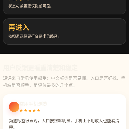
状态与兼容建议提前可见。
再进入
按频道选择更符合需求的路径。
用户反馈更看重清楚和稳定
短评来自常见使用感受：中文标签是否易懂、入口是否好找、手
机端是否顺手，是评价最多的几个点。
常用手机浏览
★★★★★
频道标签很直观，入口按钮够明显，手机上不用放大也能看清
楚。