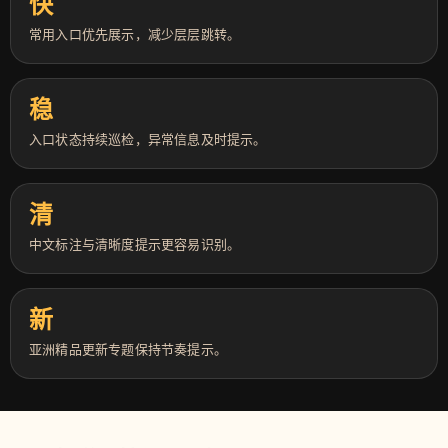
快
常用入口优先展示，减少层层跳转。
稳
入口状态持续巡检，异常信息及时提示。
清
中文标注与清晰度提示更容易识别。
新
亚洲精品更新专题保持节奏提示。