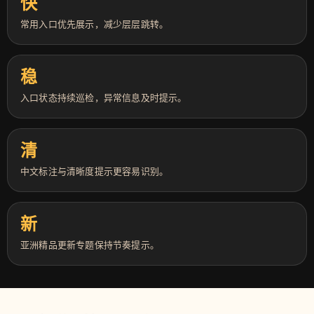
快
常用入口优先展示，减少层层跳转。
稳
入口状态持续巡检，异常信息及时提示。
清
中文标注与清晰度提示更容易识别。
新
亚洲精品更新专题保持节奏提示。