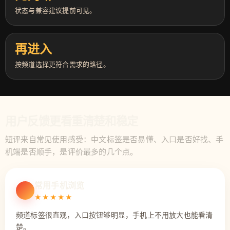
状态与兼容建议提前可见。
再进入
按频道选择更符合需求的路径。
用户反馈更看重清楚和稳定
短评来自常见使用感受：中文标签是否易懂、入口是否好找、手
机端是否顺手，是评价最多的几个点。
常用手机浏览
★★★★★
频道标签很直观，入口按钮够明显，手机上不用放大也能看清
楚。