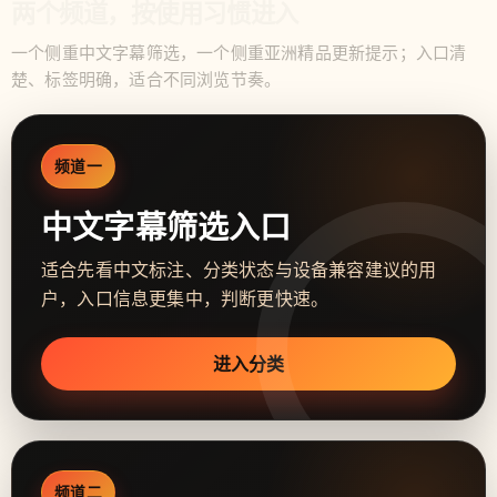
两个频道，按使用习惯进入
一个侧重中文字幕筛选，一个侧重亚洲精品更新提示；入口清
楚、标签明确，适合不同浏览节奏。
频道一
中文字幕筛选入口
适合先看中文标注、分类状态与设备兼容建议的用
户，入口信息更集中，判断更快速。
进入分类
频道二