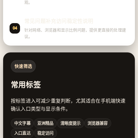
观。
常见问题补充访问稳定性说明
04
针对网络、浏览器和显示比例问题，提供更直接的处理建
议。
快速筛选
常用标签
按标签进入可减少重复判断，尤其适合在手机端快速
确认入口类型与显示条件。
中文字幕
亚洲精品
清晰度提示
浏览器兼容
入口直达
稳定访问