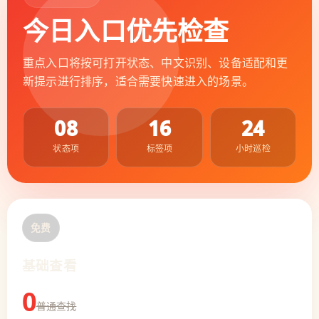
今日入口优先检查
重点入口将按可打开状态、中文识别、设备适配和更
新提示进行排序，适合需要快速进入的场景。
08
16
24
状态项
标签项
小时巡检
免费
基础查看
0
普通查找